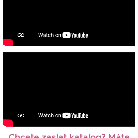
Chcete zaslat katalog? Máte